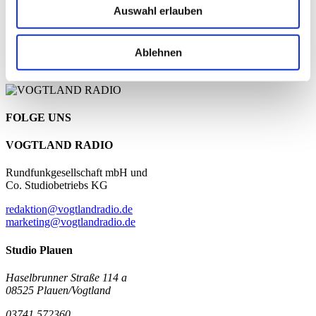
Auswahl erlauben
Ron Tamme (Nachrichten)
PARTNER
Ablehnen
FOLGE UNS
VOGTLAND RADIO
Rundfunkgesellschaft mbH und
Co. Studiobetriebs KG
redaktion@vogtlandradio.de
marketing@vogtlandradio.de
Studio Plauen
Haselbrunner Straße 114 a
08525 Plauen/Vogtland
03741 572360