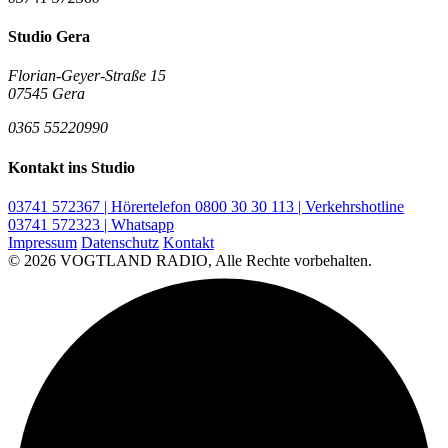
Studio Gera
Florian-Geyer-Straße 15
07545 Gera
0365 55220990
Kontakt ins Studio
03741 572367 | Hörertelefon
0800 30 30 113 | Verkehrshotline
03741 572323 | Whatsapp
Impressum
Datenschutz
Kontakt
© 2026 VOGTLAND RADIO, Alle Rechte vorbehalten.