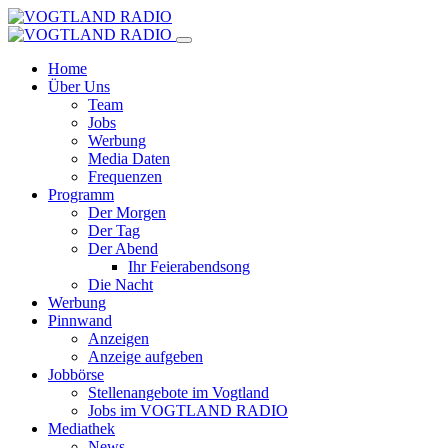
Home
Über Uns
Team
Jobs
Werbung
Media Daten
Frequenzen
Programm
Der Morgen
Der Tag
Der Abend
Ihr Feierabendsong
Die Nacht
Werbung
Pinnwand
Anzeigen
Anzeige aufgeben
Jobbörse
Stellenangebote im Vogtland
Jobs im VOGTLAND RADIO
Mediathek
News