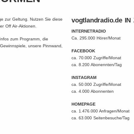
vogtlandradio.de I
e zur Geltung. Nutzen Sie diese
er Off Air-Aktionen.
INTERNETRADIO
Ca. 295.000 Hörer/Monat
 Infos zum Programm, die
 Gewinnspiele, unsere Pinnwand,
FACEBOOK
ca. 70.000 Zugriffe/Monat
ca. 8.200 Abonennten/Tag
INSTAGRAM
ca. 50.000 Zugriffe/Monat
ca. 4.000 Abonnenten
HOMEPAGE
ca. 1.476.000 Anfragen/Monat
ca. 63.000 Seitenbesuche/Tag