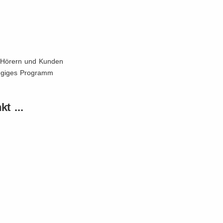
 Hörern und Kunden
ängiges Programm
t ...