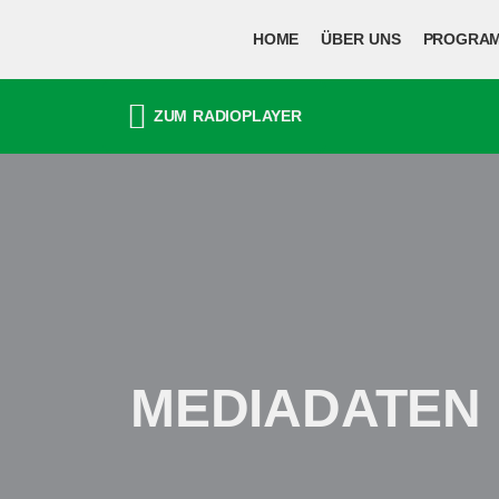
HOME
ÜBER UNS
PROGRA
ZUM
RADIO
PLAYER
MEDIADATEN