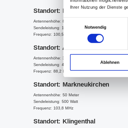
Informationen möglicherweis
Ihrer Nutzung der Dienste 
Standort: Reichenbach
Einwilligungsauswahl
Antennenhöhe: 86,4 Meter
Notwendig
Sendeleistung: 1.000 Watt
Frequenz: 100,5 MHz
Standort: Auerbach
Antennenhöhe: 30 Meter
Ablehnen
Sendeleistung: 400 Watt
Frequenz: 88,2 MHz
Standort: Markneukirchen
Antennenhöhe: 50 Meter
Sendeleistung: 500 Watt
Frequenz: 103,8 MHz
Standort: Klingenthal