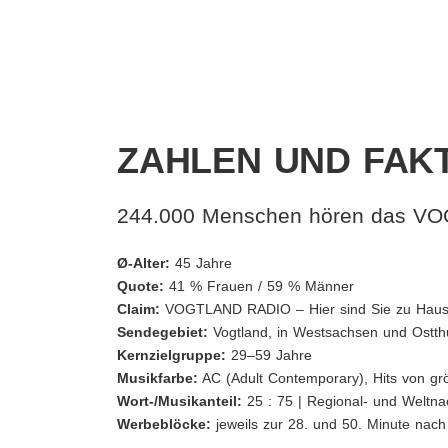
ZAHLEN UND FAK
244.000 Menschen hören das V
Ø-Alter:
45 Jahre
Quote:
41 % Frauen / 59 % Männer
Claim:
VOGTLAND RADIO – Hier sind Sie zu Haus
Sendegebiet:
Vogtland, in Westsachsen und Ostth
Kernzielgruppe:
29–59 Jahre
Musikfarbe:
AC (Adult Contemporary), Hits von gr
Wort-/Musikanteil:
25 : 75 | Regional- und Weltna
Werbeblöcke:
jeweils zur 28. und 50. Minute nach