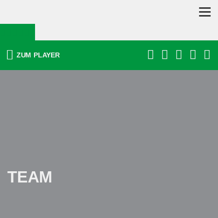
ZUM
PLAYER
TEAM