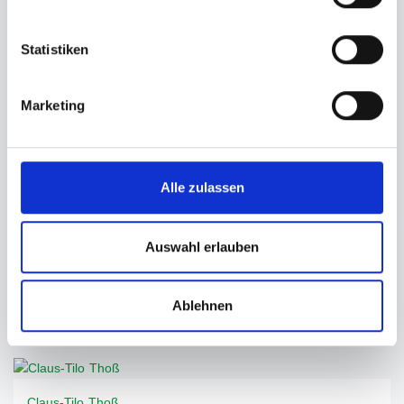
Simone Schönerstedt
Statistiken
Marketing
Brigitte Hamann
Alle zulassen
Auswahl erlauben
Ablehnen
GESCHÄFTSLEITUNG
Claus-Tilo Thoß