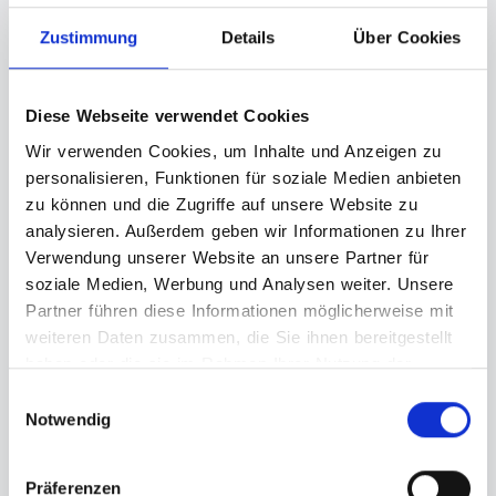
Zustimmung
Details
Über Cookies
Lukas Wolf
Diese Webseite verwendet Cookies
Wir verwenden Cookies, um Inhalte und Anzeigen zu
personalisieren, Funktionen für soziale Medien anbieten
zu können und die Zugriffe auf unsere Website zu
analysieren. Außerdem geben wir Informationen zu Ihrer
Verwendung unserer Website an unsere Partner für
soziale Medien, Werbung und Analysen weiter. Unsere
Partner führen diese Informationen möglicherweise mit
MARKETING
weiteren Daten zusammen, die Sie ihnen bereitgestellt
haben oder die sie im Rahmen Ihrer Nutzung der
Dienste gesammelt haben.
Einwilligungsauswahl
Notwendig
Uwe Riedel
Präferenzen