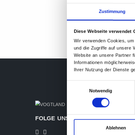
Zustimmung
Diese Webseite verwendet 
Wir verwenden Cookies, um I
und die Zugriffe auf unsere
Website an unsere Partner f
Informationen möglicherweis
Ihrer Nutzung der Dienste 
Einwilligungsauswahl
Notwendig
VOGTLAND RA
Rundfunkgesellschaf
FOLGE UNS
Co. Studiobetriebs K
Ablehnen