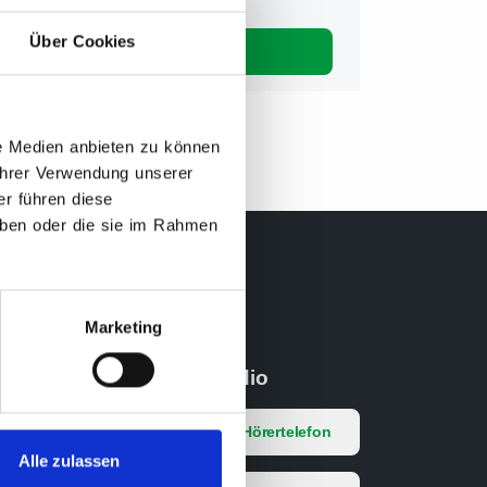
Über Cookies
E-MAIL SENDEN
le Medien anbieten zu können
Ihrer Verwendung unserer
r führen diese
haben oder die sie im Rahmen
Marketing
Kontakt ins Studio
a
03741 572367 | Hörertelefon
Alle zulassen