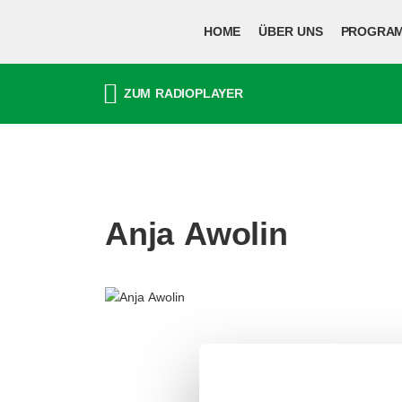
HOME
ÜBER UNS
PROGRA
ZUM
RADIO
PLAYER
Anja Awolin